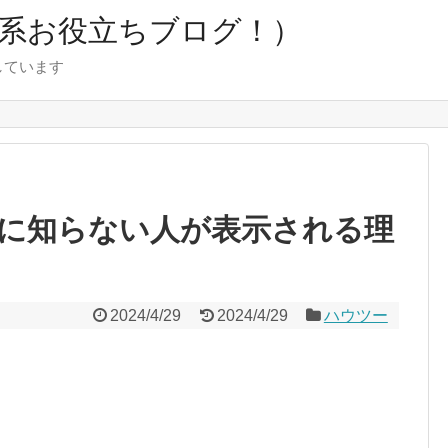
ツー系お役立ちブログ！）
しています
」
に知らない人が表示される理
2024/4/29
2024/4/29
ハウツー