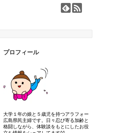
プロフィール
大学１年の娘と５歳児を持つアラフォー
広島県民主婦です。日々忍び寄る加齢と
格闘しながら、体験談をもとにしたお役
立ち情報をシェアしてます^^