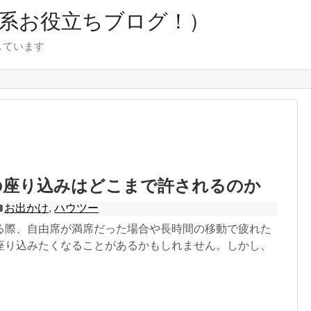
ツー系お役立ちブログ！）
しています
」
の座り込みはどこまで許されるのか
お出かけ
,
ハウツー
る際、自由席が満席だった場合や長時間の移動で疲れた
座り込みたくなることがあるかもしれません。しかし、