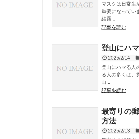
マスクは日常生
重要になってい
結露...
記事を読む
登山にハ
2025/2/14
登山にハマる人
る人の多くは、
山...
記事を読む
最寄りの
方法
2025/2/13