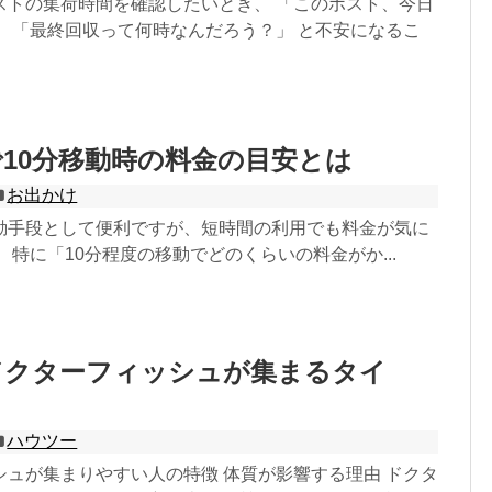
ストの集荷時間を確認したいとき、 「このポスト、今日
」 「最終回収って何時なんだろう？」 と不安になるこ
10分移動時の料金の目安とは
お出かけ
動手段として便利ですが、短時間の利用でも料金が気に
 特に「10分程度の移動でどのくらいの料金がか...
ドクターフィッシュが集まるタイ
ハウツー
シュが集まりやすい人の特徴 体質が影響する理由 ドクタ