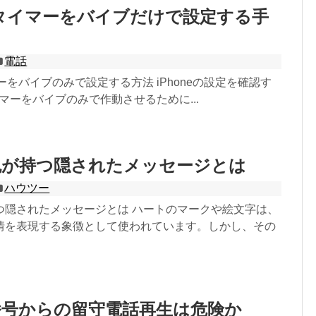
eでタイマーをバイブだけで設定する手
電話
マーをバイブのみで設定する方法 iPhoneの設定を確認す
タイマーをバイブのみで作動させるために...
色が持つ隠されたメッセージとは
ハウツー
つ隠されたメッセージとは ハートのマークや絵文字は、
情を表現する象徴として使われています。しかし、その
番号からの留守電話再生は危険か