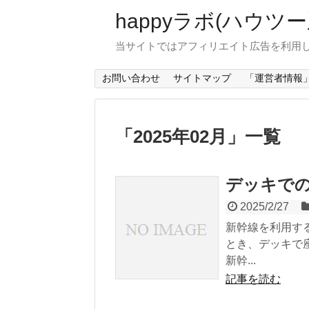
happyラボ(ハウ
当サイトではアフィリエイト広告を利用
お問い合わせ
サイトマップ
「運営者情報
「
2025年02月
」
一覧
デッキで
2025/2/27
新幹線を利用す
とき、デッキで
新幹...
記事を読む