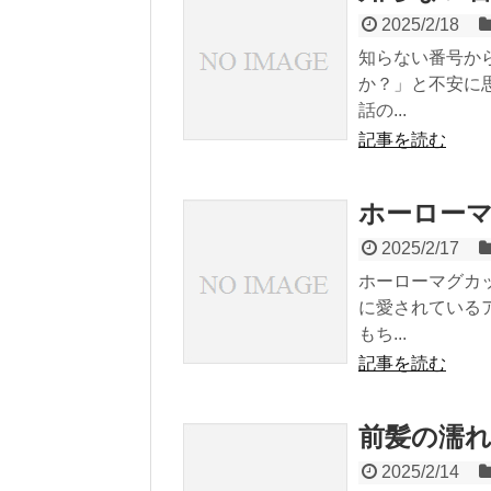
2025/2/18
知らない番号か
か？」と不安に
話の...
記事を読む
ホーロー
2025/2/17
ホーローマグカ
に愛されている
もち...
記事を読む
前髪の濡
2025/2/14