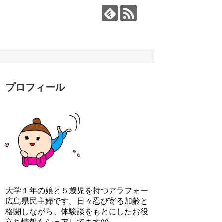
プロフィール
大学１年の娘と５歳児を持つアラフォー
広島県民主婦です。日々忍び寄る加齢と
格闘しながら、体験談をもとにしたお役
立ち情報をシェアしてます^^