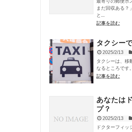
最寄りの郵便ポ
まだ回収ある？
と...
記事を読む
タクシーで
2025/2/13
タクシーは、移
なるところです。
記事を読む
あなたは
プ？
2025/2/13
ドクターフィッ