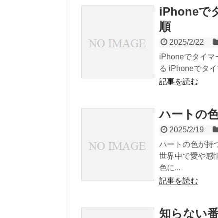
iPhon
順
2025/2/22
iPhoneでタイ
る iPhoneで
記事を読む
ハートの
2025/2/19
ハートの色が持
世界中で愛や感
色に...
記事を読む
知らない