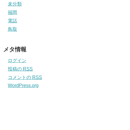
未分類
福岡
電話
鳥取
メタ情報
ログイン
投稿の
RSS
コメントの
RSS
WordPress.org