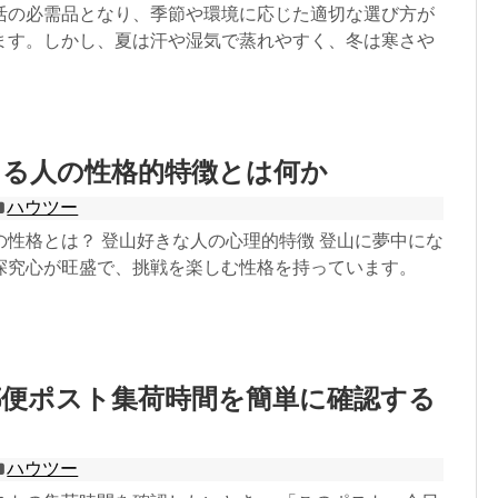
活の必需品となり、季節や環境に応じた適切な選び方が
ます。しかし、夏は汗や湿気で蒸れやすく、冬は寒さや
マる人の性格的特徴とは何か
ハウツー
の性格とは？ 登山好きな人の心理的特徴 登山に夢中にな
探究心が旺盛で、挑戦を楽しむ性格を持っています。
郵便ポスト集荷時間を簡単に確認する
ハウツー