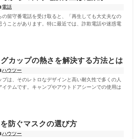
電話
らの留守番電話を受け取ると、「再生しても大丈夫なの
思うことがあります。特に最近では、詐欺電話や迷惑電
マグカップの熱さを解決する方法とは
ハウツー
ップは、そのレトロなデザインと高い耐久性で多くの人
アイテムです。キャンプやアウトドアシーンでの使用は
れを防ぐマスクの選び方
ハウツー