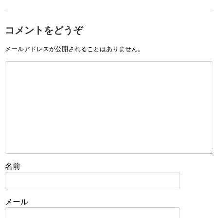
コメントをどうぞ
メールアドレスが公開されることはありません。
名前
メール