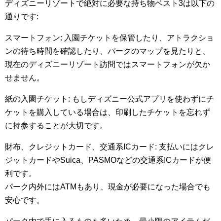
ディズニーリゾートで絶対に必要な持ち物ベスト3は以下の
通りです:
スマートフォン: 入園チケットを保管したり、アトラクショ
ンの待ち時間を確認したり、パークのマップを見たりと、
現在のディズニーリゾート訪問ではスマートフォンが欠か
せません。
紙の入園チケット: もしディズニー公式アプリを使わずにチ
ケットを購入している場合は、印刷したチケットを忘れず
に持参することが大切です。
財布、クレジットカード、交通系ICカード: 支払いにはクレ
ジットカードやSuica、PASMOなどの交通系ICカードが便
利です。
パーク内外にはATMもあり、現金が必要になった場合でも
安心です。