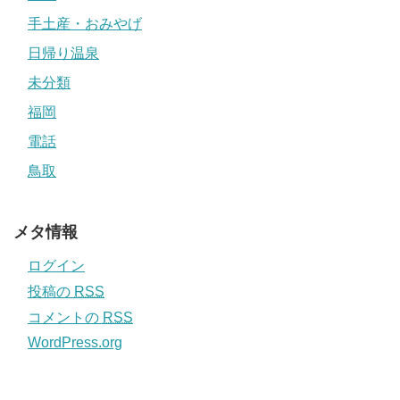
手土産・おみやげ
日帰り温泉
未分類
福岡
電話
鳥取
メタ情報
ログイン
投稿の
RSS
コメントの
RSS
WordPress.org