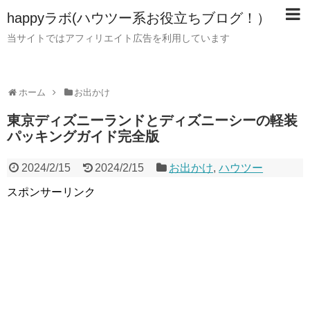
happyラボ(ハウツー系お役立ちブログ！）
当サイトではアフィリエイト広告を利用しています
ホーム
お出かけ
東京ディズニーランドとディズニーシーの軽装
パッキングガイド完全版
2024/2/15
2024/2/15
お出かけ
,
ハウツー
スポンサーリンク