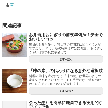
華
関連記事
お弁当用おにぎりの前夜準備法！安全で
おいしいコツ
毎日のお弁当作り、特に朝の時間帯は忙しくて大変
ですよね。 そう、朝の時間は本当に貴重。 おにぎり
くらいは前の夜に準備して...
記事を読む
「味の素」の代わりになる意外な選択肢
料理の風味を豊かにする「味の素」は世界の多くの
家庭で使われていますが、もし手元にない場合の代
わりになるものについて紹介します。 ...
記事を読む
余った墨汁を簡単に廃棄できる実用的な
アイデア集