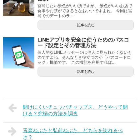
宮島じたい景色がいい所ですが、 景色がいいお店で
食事やお茶ができるとなおいいですよね。 今回は宮
島でのデートのラ...
記事を読む
LINEアプリを安全に使うためのパスコ
ード設定とその管理方法
個人的なLINEメッセージは他人に見られたくないも
のですよね。そんなとき役立つのが「パスコードロ
ック」機能です。 この機能を利用すれば...
記事を読む
開けにくいチュッパチャップス、どうやって開
ける？究極の方法を調査
青森ねぶたと弘前ねぷた、どちらを訪れるべ
き？