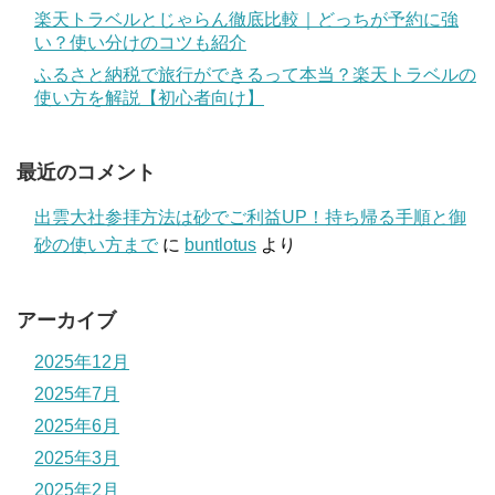
楽天トラベルとじゃらん徹底比較｜どっちが予約に強
い？使い分けのコツも紹介
ふるさと納税で旅行ができるって本当？楽天トラベルの
使い方を解説【初心者向け】
最近のコメント
出雲大社参拝方法は砂でご利益UP！持ち帰る手順と御
砂の使い方まで
に
buntlotus
より
アーカイブ
2025年12月
2025年7月
2025年6月
2025年3月
2025年2月