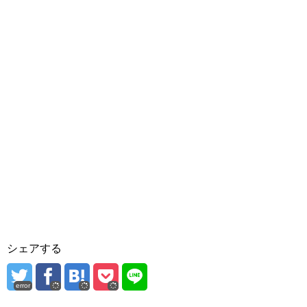
シェアする
error