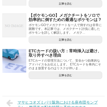
記事を読む
【ポケモンGO】メガクチートをソロで
効率的に倒すための最適なポケモンは？
ポケモンGOでメガクチートを一人で倒すのは非常に
困難です。本記事では、メガクチート討伐に適した
ポケモンを詳しく解説します。 メガク...
記事を読む
ETCカードの扱い方：常時挿入は避け、
取り外すべき理由
ETCカードの管理方法について、安全かつ効果的な
アドバイスをお伝えします。 ETCカードを車内にそ
のまま放置するのはリスクが伴いま...
記事を読む
マサヒコオズミパリ阪急における座布団モンブ