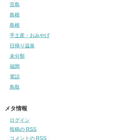
宮島
島根
島根
手土産・おみやげ
日帰り温泉
未分類
福岡
電話
鳥取
メタ情報
ログイン
投稿の
RSS
コメントの
RSS