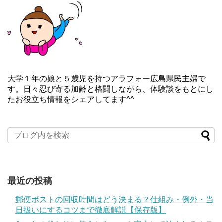
大学１年の娘と５歳児を持つアラフォー広島県民主婦で
す。日々忍び寄る加齢と格闘しながら、体験談をもとにし
たお役立ち情報をシェアしてます^^
最近の投稿
郵便ポストの回収時間はどう決まる？仕組み・例外・当
日扱いにするコツまで徹底解説【保存版】