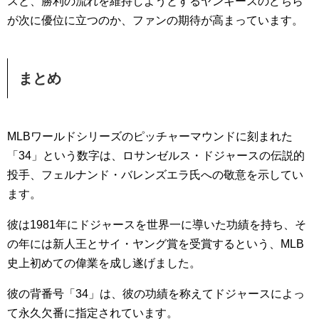
スと、勝利の流れを維持しようとするヤンキースのどちら
が次に優位に立つのか、ファンの期待が高まっています。
まとめ
MLBワールドシリーズのピッチャーマウンドに刻まれた
「34」という数字は、ロサンゼルス・ドジャースの伝説的
投手、フェルナンド・バレンズエラ氏への敬意を示してい
ます。
彼は1981年にドジャースを世界一に導いた功績を持ち、そ
の年には新人王とサイ・ヤング賞を受賞するという、MLB
史上初めての偉業を成し遂げました。
彼の背番号「34」は、彼の功績を称えてドジャースによっ
て永久欠番に指定されています。