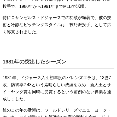
投手で、1980年から1991年までMLBで活躍。
特にロサンゼルス・ドジャースでの功績が顕著で、彼の技
術と冷静なピッチングスタイルは「技巧派投手」として広
く称賛されました。
1981年の突出したシーズン
1981年、ドジャース入団初年度のバレンズエラは、13勝7
敗、防御率2.48という素晴らしい成績を収め、新人王とサ
イ・ヤング賞を同時に受賞するという前例のない偉業を達
成しました。
彼のこの年の活躍は、ワールドシリーズでニューヨーク・