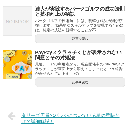
達人が実践するパークゴルフの成功法則
と技術向上の秘訣
パークゴルフの技術向上には、明確な成功法則が存
在します。 効果的なスキルアップを実現するために
は、特定の技法を習得することが不...
記事を読む
PayPayスクラッチくじが表示されない
問題とその対処法
最近、一部の利用者から、現在開催中のPayPayスク
ラッチくじが画面上から消えてしまったという報告
が寄せられています。 特に、...
記事を読む
タリーズ店員のバッジについている星の意味と
は？詳細解説！