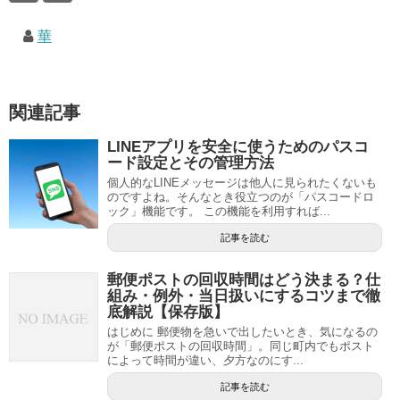
華
関連記事
LINEアプリを安全に使うためのパスコ
ード設定とその管理方法
個人的なLINEメッセージは他人に見られたくないも
のですよね。そんなとき役立つのが「パスコードロ
ック」機能です。 この機能を利用すれば...
記事を読む
郵便ポストの回収時間はどう決まる？仕
組み・例外・当日扱いにするコツまで徹
底解説【保存版】
はじめに 郵便物を急いで出したいとき、気になるの
が「郵便ポストの回収時間」。同じ町内でもポスト
によって時間が違い、夕方なのにす...
記事を読む