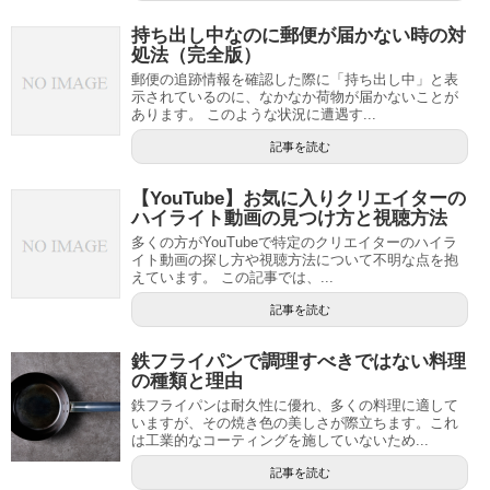
持ち出し中なのに郵便が届かない時の対
処法（完全版）
郵便の追跡情報を確認した際に「持ち出し中」と表
示されているのに、なかなか荷物が届かないことが
あります。 このような状況に遭遇す...
記事を読む
【YouTube】お気に入りクリエイターの
ハイライト動画の見つけ方と視聴方法
多くの方がYouTubeで特定のクリエイターのハイラ
イト動画の探し方や視聴方法について不明な点を抱
えています。 この記事では、...
記事を読む
鉄フライパンで調理すべきではない料理
の種類と理由
鉄フライパンは耐久性に優れ、多くの料理に適して
いますが、その焼き色の美しさが際立ちます。これ
は工業的なコーティングを施していないため...
記事を読む