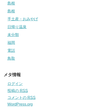
島根
島根
手土産・おみやげ
日帰り温泉
未分類
福岡
電話
鳥取
メタ情報
ログイン
投稿の
RSS
コメントの
RSS
WordPress.org