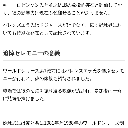
キー・ロビンソン氏と並ぶMLBの象徴的存在と評価してお
り、彼の影響力は現在も色褪せることがありません。
バレンズエラ氏はドジャースだけでなく、広く野球界にお
いても特別な存在として記憶されています。
追悼セレモニーの意義
ワールドシリーズ第1戦前にはバレンズエラ氏を偲ぶセレモ
ニーが行われ、彼の家族も招待されました。
球場では彼の活躍を振り返る映像が流され、参加者は一斉
に黙祷を捧げました。
始球式には彼と共に1981年と1988年のワールドシリーズ制