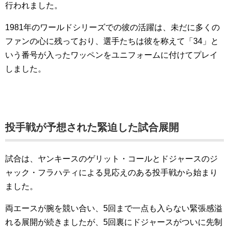
行われました。
1981年のワールドシリーズでの彼の活躍は、未だに多くの
ファンの心に残っており、選手たちは彼を称えて「34」と
いう番号が入ったワッペンをユニフォームに付けてプレイ
しました。
投手戦が予想された緊迫した試合展開
試合は、ヤンキースのゲリット・コールとドジャースのジ
ャック・フラハティによる見応えのある投手戦から始まり
ました。
両エースが腕を競い合い、5回まで一点も入らない緊張感溢
れる展開が続きましたが、5回裏にドジャースがついに先制