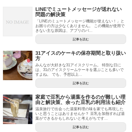
LINEでミュートメッセージが送れない
問題の解決策
「LINEのミュートメッセージ機能が使えない！」と
お困りの方は少なくありません。 この機能が使用で
きない主な原因は、アプリのバ...
記事を読む
31アイスのケーキの保存期間と取り扱い
方
みんなが大好きな31アイスクリーム。 特別な日に
は、31のアイスクリームケーキを選ぶことも多いで
すよね。 でも、予想以上...
記事を読む
家庭で豆乳から湯葉を作るのが難しい理
由と解決策、余った豆乳の利用法も紹介
温泉旅行で出会った湯葉料理の味を家でも再現した
いと思うことはありませんか？ 豆乳を加熱すれば湯
葉ができるかもしれないと考えがちです...
記事を読む