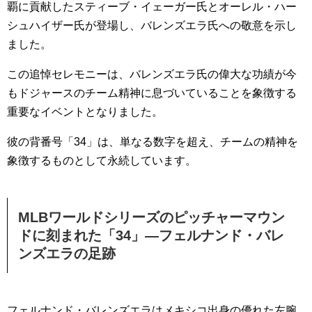
覇に貢献したスティーブ・イェーガー氏とオーレル・ハー
シュハイザー氏が登場し、バレンズエラ氏への敬意を示し
ました。
この追悼セレモニーは、バレンズエラ氏の偉大な功績が今
もドジャースのチーム精神に息づいていることを象徴する
重要なイベントとなりました。
彼の背番号「34」は、単なる数字を超え、チームの精神を
象徴するものとして永続しています。
MLBワールドシリーズのピッチャーマウン
ドに刻まれた「34」—フェルナンド・バレ
ンズエラの足跡
フェルナンド・バレンズエラはメキシコ出身の優れた左腕