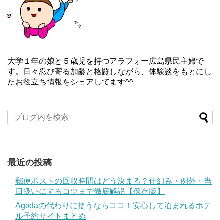
大学１年の娘と５歳児を持つアラフォー広島県民主婦で
す。日々忍び寄る加齢と格闘しながら、体験談をもとにし
たお役立ち情報をシェアしてます^^
最近の投稿
郵便ポストの回収時間はどう決まる？仕組み・例外・当
日扱いにするコツまで徹底解説【保存版】
Agodaの代わりに使うならココ！安心して泊まれるホテ
ル予約サイトまとめ