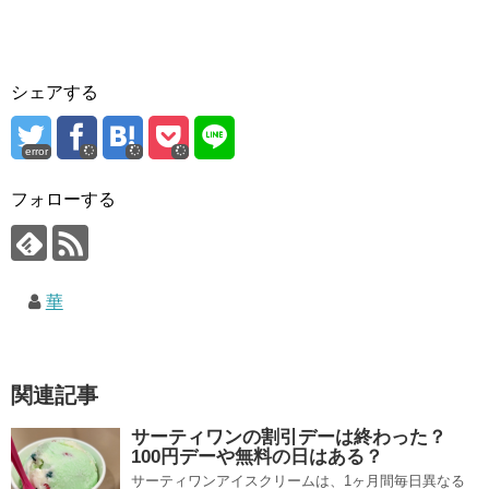
シェアする
error
フォローする
華
関連記事
サーティワンの割引デーは終わった？
100円デーや無料の日はある？
サーティワンアイスクリームは、1ヶ月間毎日異なる