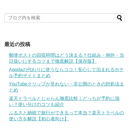
最近の投稿
郵便ポストの回収時間はどう決まる？仕組み・例外・当
日扱いにするコツまで徹底解説【保存版】
Agodaの代わりに使うならココ！安心して泊まれるホテ
ル予約サイトまとめ
YouTubeクリップが見れない・非公開のときの対処法ま
とめ
楽天トラベルとじゃらん徹底比較｜どっちが予約に強
い？使い分けのコツも紹介
ふるさと納税で旅行ができるって本当？楽天トラベルの
使い方を解説【初心者向け】