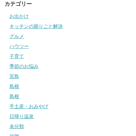
カテゴリー
お出かけ
キッチンの困りごと解決
グルメ
ハウツー
子育て
季節のお悩み
宮島
島根
島根
手土産・おみやげ
日帰り温泉
未分類