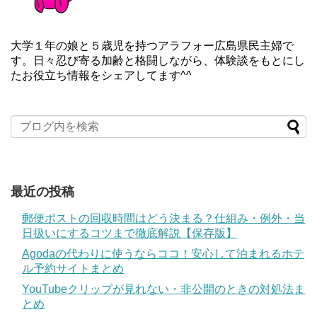
大学１年の娘と５歳児を持つアラフォー広島県民主婦で
す。日々忍び寄る加齢と格闘しながら、体験談をもとにし
たお役立ち情報をシェアしてます^^
最近の投稿
郵便ポストの回収時間はどう決まる？仕組み・例外・当
日扱いにするコツまで徹底解説【保存版】
Agodaの代わりに使うならココ！安心して泊まれるホテ
ル予約サイトまとめ
YouTubeクリップが見れない・非公開のときの対処法ま
とめ