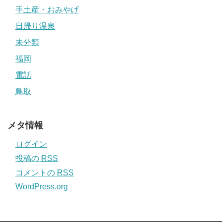
手土産・おみやげ
日帰り温泉
未分類
福岡
電話
鳥取
メタ情報
ログイン
投稿の
RSS
コメントの
RSS
WordPress.org