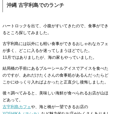
沖縄 古宇利島でのランチ
ハートロックを出て、小腹がすいてきたので、食事ができ
るところ探してみました。
古宇利島には以外にも軽い食事ができるおしゃれなカフェ
が多く、どこに入るか迷ってしまうほどでした。
11月ではありましたが、海の家もやっていました。
結局橋の手前にあるブルーシールアイスでアイスを食べた
のですが、あれだけたくさんの食事処があるんだったらど
こかにゆっくり入ればよかったと正直少し後悔しました。
後々調べてみると、美味しい海鮮が食べられるお店が山ほ
どあって。
古宇利島カフェ
や、海と橋が一望できるお店の
YOSHIKA（ヨシカ）
など魅力的なお店がたくさんありまし