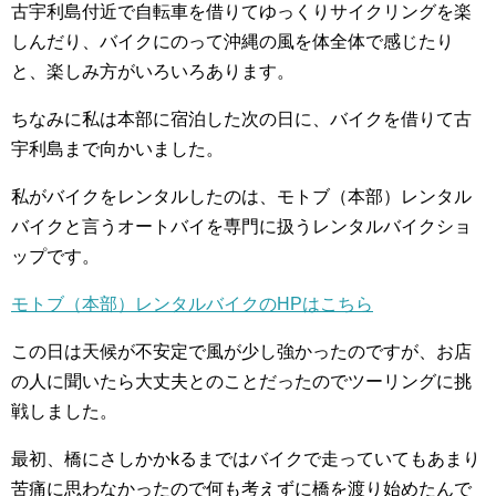
古宇利島付近で自転車を借りてゆっくりサイクリングを楽
しんだり、バイクにのって沖縄の風を体全体で感じたり
と、楽しみ方がいろいろあります。
ちなみに私は本部に宿泊した次の日に、バイクを借りて古
宇利島まで向かいました。
私がバイクをレンタルしたのは、モトブ（本部）レンタル
バイクと言うオートバイを専門に扱うレンタルバイクショ
ップです。
モトブ（本部）レンタルバイクのHPはこちら
この日は天候が不安定で風が少し強かったのですが、お店
の人に聞いたら大丈夫とのことだったのでツーリングに挑
戦しました。
最初、橋にさしかかkるまではバイクで走っていてもあまり
苦痛に思わなかったので何も考えずに橋を渡り始めたんで