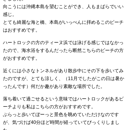
向こうには沖縄本島を望むことができ、人もまばらでいい
感じ。
とても綺麗な海と橋、本島がいっぺんに拝めるこのビーチ
はおすすめです。
ハートロックの方のティーヌ浜では泳げる感じではなかっ
たので、海水浴をするんだったら断然こちらのビーチの方
がおすすめです。
近くには小さなトンネルがあり散歩中にその下を歩いてみ
たのですが、とても涼しく、（11月でしたがこの日は暑か
ったんです）何だか趣があり素敵な場所でした。
落ち着いて過ごせるという意味ではハートロックがあるビ
ーチよりも私はこちらの方がおすすめです。
ぶらっと歩いてぼーっと景色を眺めていただけなのです
が、気づけば40分ほど時間が経っていてびっくりしまし