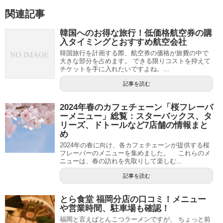
関連記事
韓国へのお得な旅行！低価格航空券の購
入タイミングとおすすめ航空会社
韓国旅行を計画する際、航空券の価格が旅費の中で
大きな部分を占めます。 できる限りコストを抑えて
チケットを手に入れたいですよね。...
記事を読む
2024年春のカフェチェーン「桜フレーバ
ーメニュー」総覧：スターバックス、タ
リーズ、ドトールなど7店舗の情報まと
め
2024年の春に向け、各カフェチェーンが提供する桜
フレーバーのメニューを集めました。 これらのメ
ニューは、春の訪れを先取りして楽しむ...
記事を読む
とら食堂 福岡分店の口コミ！メニュー
や営業時間、駐車場も確認！
福岡と言えばとんこつラーメンですが、 ちょっと前