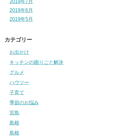
2019年7月
2019年6月
2019年5月
カテゴリー
お出かけ
キッチンの困りごと解決
グルメ
ハウツー
子育て
季節のお悩み
宮島
島根
島根