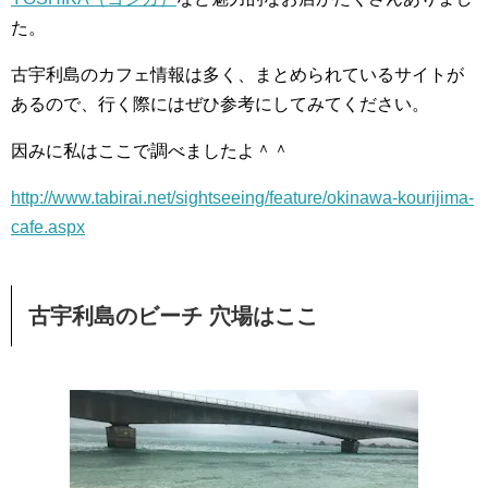
た。
古宇利島のカフェ情報は多く、まとめられているサイトが
あるので、行く際にはぜひ参考にしてみてください。
因みに私はここで調べましたよ＾＾
http://www.tabirai.net/sightseeing/feature/okinawa-kourijima-
cafe.aspx
古宇利島のビーチ 穴場はここ