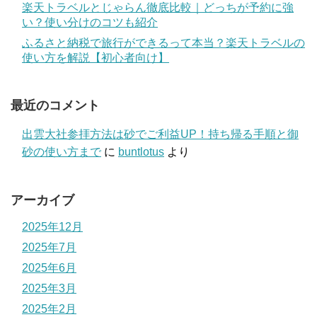
楽天トラベルとじゃらん徹底比較｜どっちが予約に強
い？使い分けのコツも紹介
ふるさと納税で旅行ができるって本当？楽天トラベルの
使い方を解説【初心者向け】
最近のコメント
出雲大社参拝方法は砂でご利益UP！持ち帰る手順と御
砂の使い方まで
に
buntlotus
より
アーカイブ
2025年12月
2025年7月
2025年6月
2025年3月
2025年2月