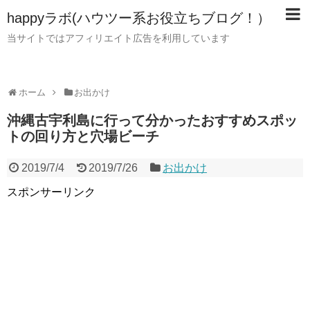
happyラボ(ハウツー系お役立ちブログ！）
当サイトではアフィリエイト広告を利用しています
ホーム
お出かけ
沖縄古宇利島に行って分かったおすすめスポッ
トの回り方と穴場ビーチ
2019/7/4
2019/7/26
お出かけ
スポンサーリンク