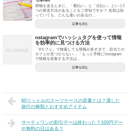
荷物を送るときに、「着払い」と「元払い」という2
つの発送方法があることをご存知ですか？ 名前は知
っていても、どんな違いがあるの...
記事を読む
nstagramでハッシュタグを使って情報
を効率的に見つける方法
「#カフェ」で検索しても情報が多すぎて、目当ての
カフェが見つからない… 「もっと手軽にInstagram
で情報を収集する方法は...
記事を読む
60リットルのスーツケースの容量とは？適した
旅行の種類とおすすめアイテム
サーティワンの割引デーは終わった？100円デー
や無料の日はある？