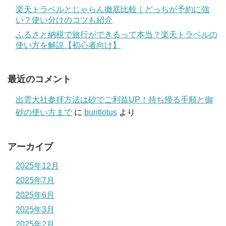
楽天トラベルとじゃらん徹底比較｜どっちが予約に強
い？使い分けのコツも紹介
ふるさと納税で旅行ができるって本当？楽天トラベルの
使い方を解説【初心者向け】
最近のコメント
出雲大社参拝方法は砂でご利益UP！持ち帰る手順と御
砂の使い方まで
に
buntlotus
より
アーカイブ
2025年12月
2025年7月
2025年6月
2025年3月
2025年2月