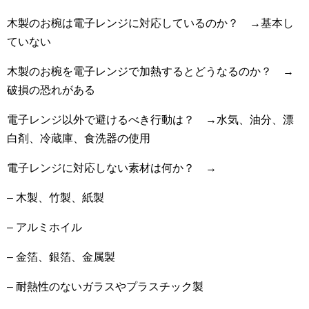
木製のお椀は電子レンジに対応しているのか？ →基本し
ていない
木製のお椀を電子レンジで加熱するとどうなるのか？ →
破損の恐れがある
電子レンジ以外で避けるべき行動は？ →水気、油分、漂
白剤、冷蔵庫、食洗器の使用
電子レンジに対応しない素材は何か？ →
– 木製、竹製、紙製
– アルミホイル
– 金箔、銀箔、金属製
– 耐熱性のないガラスやプラスチック製