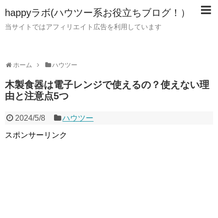
happyラボ(ハウツー系お役立ちブログ！）
当サイトではアフィリエイト広告を利用しています
ホーム
ハウツー
木製食器は電子レンジで使えるの？使えない理
由と注意点5つ
2024/5/8
ハウツー
スポンサーリンク