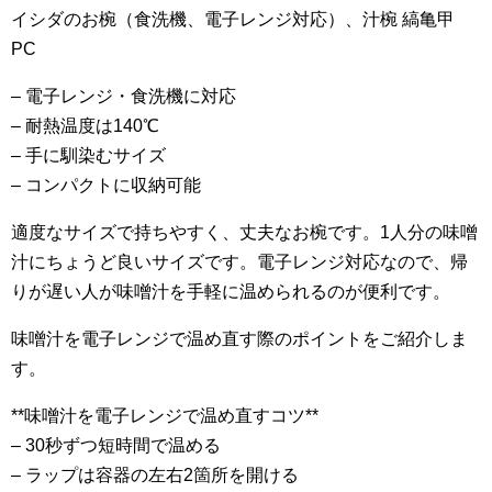
イシダのお椀（食洗機、電子レンジ対応）、汁椀 縞亀甲
PC
– 電子レンジ・食洗機に対応
– 耐熱温度は140℃
– 手に馴染むサイズ
– コンパクトに収納可能
適度なサイズで持ちやすく、丈夫なお椀です。1人分の味噌
汁にちょうど良いサイズです。電子レンジ対応なので、帰
りが遅い人が味噌汁を手軽に温められるのが便利です。
味噌汁を電子レンジで温め直す際のポイントをご紹介しま
す。
**味噌汁を電子レンジで温め直すコツ**
– 30秒ずつ短時間で温める
– ラップは容器の左右2箇所を開ける