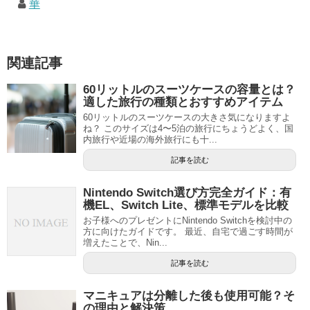
華
関連記事
60リットルのスーツケースの容量とは？
適した旅行の種類とおすすめアイテム
60リットルのスーツケースの大きさ気になりますよ
ね？ このサイズは4〜5泊の旅行にちょうどよく、国
内旅行や近場の海外旅行にも十...
記事を読む
Nintendo Switch選び方完全ガイド：有
機EL、Switch Lite、標準モデルを比較
お子様へのプレゼントにNintendo Switchを検討中の
方に向けたガイドです。 最近、自宅で過ごす時間が
増えたことで、Nin...
記事を読む
マニキュアは分離した後も使用可能？そ
の理由と解決策