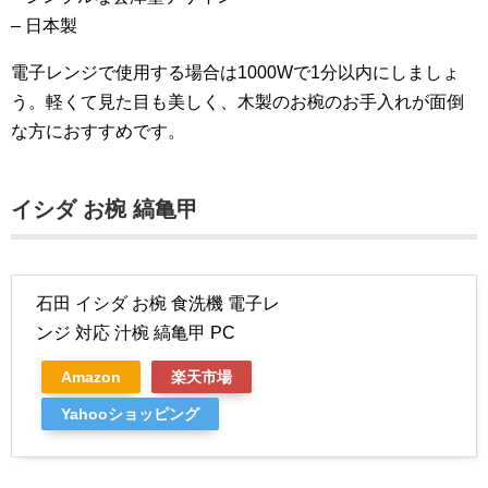
– 日本製
電子レンジで使用する場合は1000Wで1分以内にしましょ
う。軽くて見た目も美しく、木製のお椀のお手入れが面倒
な方におすすめです。
イシダ お椀 縞亀甲
石田 イシダ お椀 食洗機 電子レ
ンジ 対応 汁椀 縞亀甲 PC
Amazon
楽天市場
Yahooショッピング