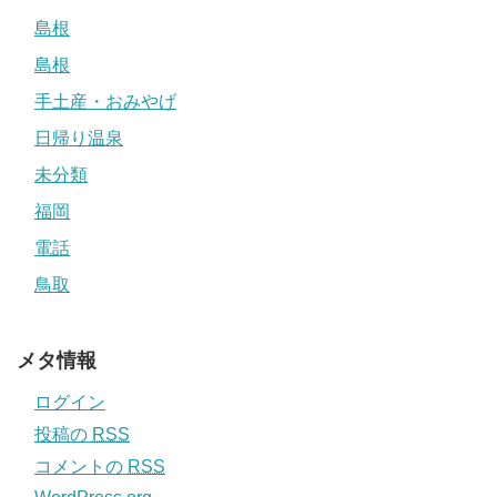
島根
島根
手土産・おみやげ
日帰り温泉
未分類
福岡
電話
鳥取
メタ情報
ログイン
投稿の
RSS
コメントの
RSS