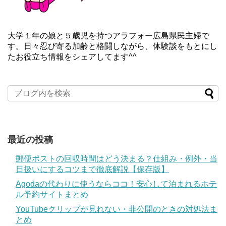
大学１年の娘と５歳児を持つアラフォー広島県民主婦で
す。日々忍び寄る加齢と格闘しながら、体験談をもとにし
たお役立ち情報をシェアしてます^^
最近の投稿
郵便ポストの回収時間はどう決まる？仕組み・例外・当
日扱いにするコツまで徹底解説【保存版】
Agodaの代わりに使うならココ！安心して泊まれるホテ
ル予約サイトまとめ
YouTubeクリップが見れない・非公開のときの対処法ま
とめ