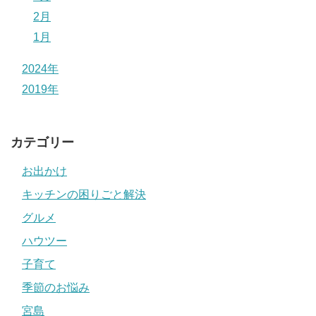
2月
1月
2024年
2019年
カテゴリー
お出かけ
キッチンの困りごと解決
グルメ
ハウツー
子育て
季節のお悩み
宮島